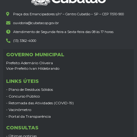
Praça dos Emancipadores s/nº – Centro Cubatão – SP – CEP 11510-900
ouvidoria@cubatao.sp.gov.br
Atendimento de Segunda-feira a Sexta-feira das 08 às 17 horas
(13) 3362-4000
GOVERNO MUNICIPAL
Prefeito Ademário Oliveira
Vice-Prefeito Ivan Hildebrando
LINKS ÚTEIS
- Plano de Resíduos Sólidos
- Concurso Público
- Retomada das Atividades (COVID-19)
- Vacinômetro
- Portal da Transparência
CONSULTAS
- Últimas notícias