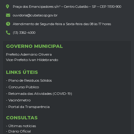
Praça dos Emancipadores s/nº – Centro Cubatão – SP – CEP 11510-900
ouvidoria@cubatao.sp.gov.br
Atendimento de Segunda-feira a Sexta-feira das 08 às 17 horas
(13) 3362-4000
GOVERNO MUNICIPAL
Prefeito Ademário Oliveira
Vice-Prefeito Ivan Hildebrando
LINKS ÚTEIS
- Plano de Resíduos Sólidos
- Concurso Público
- Retomada das Atividades (COVID-19)
- Vacinômetro
- Portal da Transparência
CONSULTAS
- Últimas notícias
- Diário Oficial