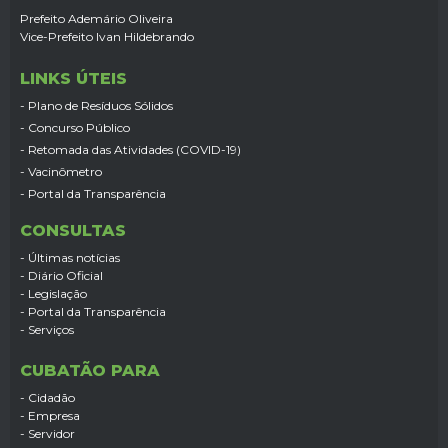
Prefeito Ademário Oliveira
Vice-Prefeito Ivan Hildebrando
LINKS ÚTEIS
- Plano de Resíduos Sólidos
- Concurso Público
- Retomada das Atividades (COVID-19)
- Vacinômetro
- Portal da Transparência
CONSULTAS
- Últimas notícias
- Diário Oficial
- Legislação
- Portal da Transparência
- Serviços
CUBATÃO PARA
- Cidadão
- Empresa
- Servidor