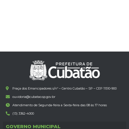
Praça dos Emancipadores s/nº – Centro Cubatão – SP – CEP 11510-900
ouvidoria@cubatao.sp.gov.br
Atendimento de Segunda-feira a Sexta-feira das 08 às 17 horas
(13) 3362-4000
GOVERNO MUNICIPAL