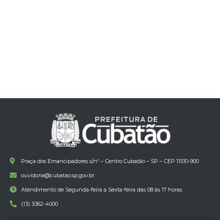
Praça dos Emancipadores s/nº – Centro Cubatão – SP – CEP 11510-900
ouvidoria@cubatao.sp.gov.br
Atendimento de Segunda-feira a Sexta-feira das 08 às 17 horas
(13) 3362-4000