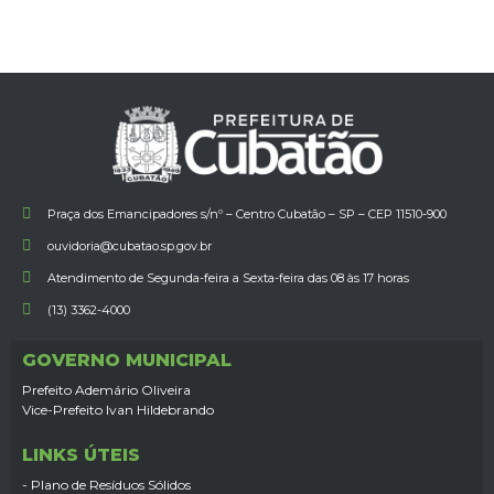
Praça dos Emancipadores s/nº – Centro Cubatão – SP – CEP 11510-900
ouvidoria@cubatao.sp.gov.br
Atendimento de Segunda-feira a Sexta-feira das 08 às 17 horas
(13) 3362-4000
GOVERNO MUNICIPAL
Prefeito Ademário Oliveira
Vice-Prefeito Ivan Hildebrando
LINKS ÚTEIS
- Plano de Resíduos Sólidos