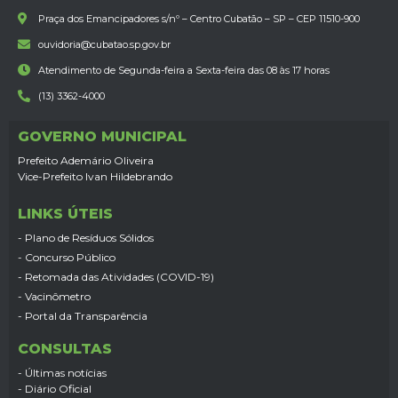
Praça dos Emancipadores s/nº – Centro Cubatão – SP – CEP 11510-900
ouvidoria@cubatao.sp.gov.br
Atendimento de Segunda-feira a Sexta-feira das 08 às 17 horas
(13) 3362-4000
GOVERNO MUNICIPAL
Prefeito Ademário Oliveira
Vice-Prefeito Ivan Hildebrando
LINKS ÚTEIS
- Plano de Resíduos Sólidos
- Concurso Público
- Retomada das Atividades (COVID-19)
- Vacinômetro
- Portal da Transparência
CONSULTAS
- Últimas notícias
- Diário Oficial