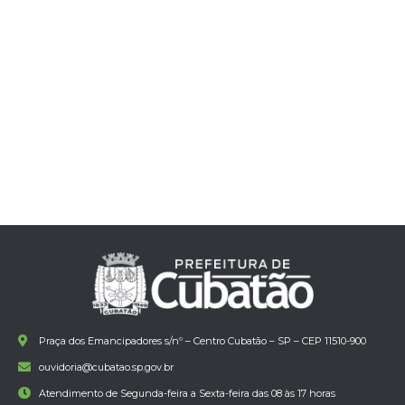
Praça dos Emancipadores s/nº – Centro Cubatão – SP – CEP 11510-900
ouvidoria@cubatao.sp.gov.br
Atendimento de Segunda-feira a Sexta-feira das 08 às 17 horas