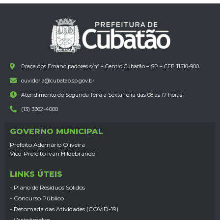
Praça dos Emancipadores s/nº – Centro Cubatão – SP – CEP 11510-900
ouvidoria@cubatao.sp.gov.br
Atendimento de Segunda-feira a Sexta-feira das 08 às 17 horas
(13) 3362-4000
GOVERNO MUNICIPAL
Prefeito Ademário Oliveira
Vice-Prefeito Ivan Hildebrando
LINKS ÚTEIS
- Plano de Resíduos Sólidos
- Concurso Público
- Retomada das Atividades (COVID-19)
- Vacinômetro