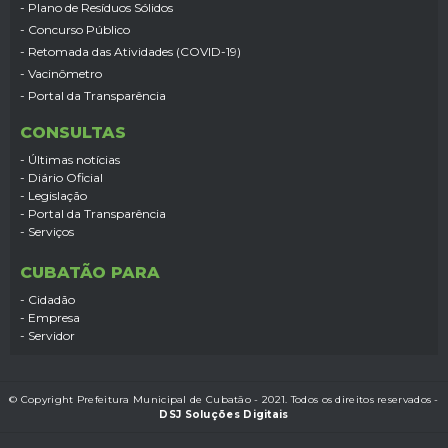
- Plano de Resíduos Sólidos
- Concurso Público
- Retomada das Atividades (COVID-19)
- Vacinômetro
- Portal da Transparência
CONSULTAS
- Últimas notícias
- Diário Oficial
- Legislação
- Portal da Transparência
- Serviços
CUBATÃO PARA
- Cidadão
- Empresa
- Servidor
© Copyright Prefeitura Municipal de Cubatão - 2021. Todos os direitos reservados -
DSJ Soluções Digitais