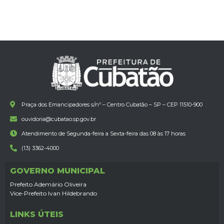
Praça dos Emancipadores s/nº – Centro Cubatão – SP – CEP 11510-900
ouvidoria@cubatao.sp.gov.br
Atendimento de Segunda-feira a Sexta-feira das 08 às 17 horas
(13) 3362-4000
GOVERNO MUNICIPAL
Prefeito Ademário Oliveira
Vice-Prefeito Ivan Hildebrando
LINKS ÚTEIS