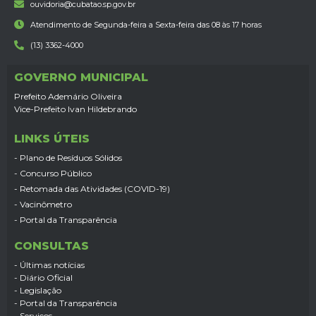
ouvidoria@cubatao.sp.gov.br
Atendimento de Segunda-feira a Sexta-feira das 08 às 17 horas
(13) 3362-4000
GOVERNO MUNICIPAL
Prefeito Ademário Oliveira
Vice-Prefeito Ivan Hildebrando
LINKS ÚTEIS
- Plano de Resíduos Sólidos
- Concurso Público
- Retomada das Atividades (COVID-19)
- Vacinômetro
- Portal da Transparência
CONSULTAS
- Últimas notícias
- Diário Oficial
- Legislação
- Portal da Transparência
- Serviços