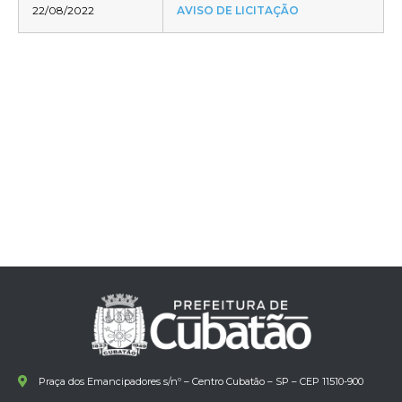
22/08/2022
AVISO DE LICITAÇÃO
Praça dos Emancipadores s/nº – Centro Cubatão – SP – CEP 11510-900