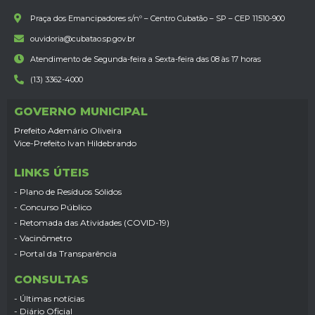
Praça dos Emancipadores s/nº – Centro Cubatão – SP – CEP 11510-900
ouvidoria@cubatao.sp.gov.br
Atendimento de Segunda-feira a Sexta-feira das 08 às 17 horas
(13) 3362-4000
GOVERNO MUNICIPAL
Prefeito Ademário Oliveira
Vice-Prefeito Ivan Hildebrando
LINKS ÚTEIS
- Plano de Resíduos Sólidos
- Concurso Público
- Retomada das Atividades (COVID-19)
- Vacinômetro
- Portal da Transparência
CONSULTAS
- Últimas notícias
- Diário Oficial