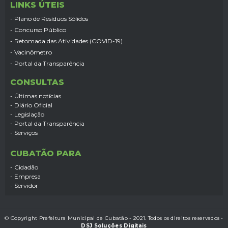
LINKS ÚTEIS
- Plano de Resíduos Sólidos
- Concurso Público
- Retomada das Atividades (COVID-19)
- Vacinômetro
- Portal da Transparência
CONSULTAS
- Últimas notícias
- Diário Oficial
- Legislação
- Portal da Transparência
- Serviços
CUBATÃO PARA
- Cidadão
- Empresa
- Servidor
© Copyright Prefeitura Municipal de Cubatão - 2021. Todos os direitos reservados -
DSJ Soluções Digitais