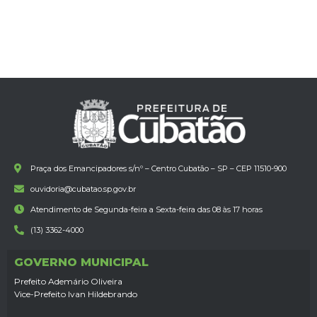
Praça dos Emancipadores s/nº – Centro Cubatão – SP – CEP 11510-900
ouvidoria@cubatao.sp.gov.br
Atendimento de Segunda-feira a Sexta-feira das 08 às 17 horas
(13) 3362-4000
GOVERNO MUNICIPAL
Prefeito Ademário Oliveira
Vice-Prefeito Ivan Hildebrando