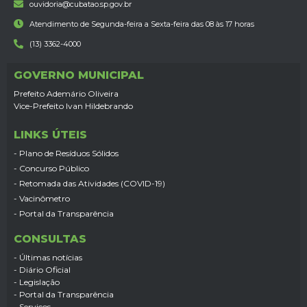
ouvidoria@cubatao.sp.gov.br
Atendimento de Segunda-feira a Sexta-feira das 08 às 17 horas
(13) 3362-4000
GOVERNO MUNICIPAL
Prefeito Ademário Oliveira
Vice-Prefeito Ivan Hildebrando
LINKS ÚTEIS
- Plano de Resíduos Sólidos
- Concurso Público
- Retomada das Atividades (COVID-19)
- Vacinômetro
- Portal da Transparência
CONSULTAS
- Últimas notícias
- Diário Oficial
- Legislação
- Portal da Transparência
- Serviços