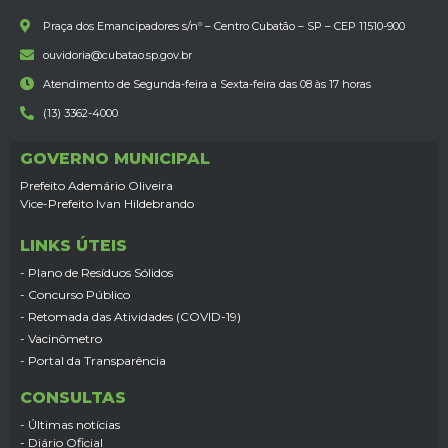
Praça dos Emancipadores s/nº – Centro Cubatão – SP – CEP 11510-900
ouvidoria@cubatao.sp.gov.br
Atendimento de Segunda-feira a Sexta-feira das 08 às 17 horas
(13) 3362-4000
GOVERNO MUNICIPAL
Prefeito Ademário Oliveira
Vice-Prefeito Ivan Hildebrando
LINKS ÚTEIS
- Plano de Resíduos Sólidos
- Concurso Público
- Retomada das Atividades (COVID-19)
- Vacinômetro
- Portal da Transparência
CONSULTAS
- Últimas notícias
- Diário Oficial