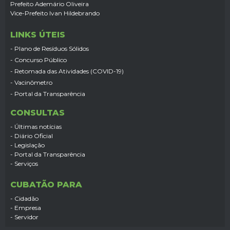
Prefeito Ademário Oliveira
Vice-Prefeito Ivan Hildebrando
LINKS ÚTEIS
- Plano de Resíduos Sólidos
- Concurso Público
- Retomada das Atividades (COVID-19)
- Vacinômetro
- Portal da Transparência
CONSULTAS
- Últimas notícias
- Diário Oficial
- Legislação
- Portal da Transparência
- Serviços
CUBATÃO PARA
- Cidadão
- Empresa
- Servidor