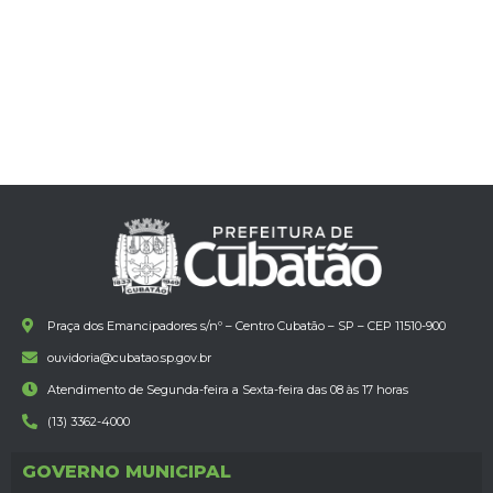
Praça dos Emancipadores s/nº – Centro Cubatão – SP – CEP 11510-900
ouvidoria@cubatao.sp.gov.br
Atendimento de Segunda-feira a Sexta-feira das 08 às 17 horas
(13) 3362-4000
GOVERNO MUNICIPAL