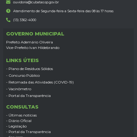
ouvidoria@cubatao.sp.gov.br
Atendimento de Segunda-feira a Sexta-feira das 08 às 17 horas
(13) 3362-4000
GOVERNO MUNICIPAL
Prefeito Ademário Oliveira
Vice-Prefeito Ivan Hildebrando
LINKS ÚTEIS
- Plano de Resíduos Sólidos
- Concurso Público
- Retomada das Atividades (COVID-19)
- Vacinômetro
- Portal da Transparência
CONSULTAS
- Últimas notícias
- Diário Oficial
- Legislação
- Portal da Transparência