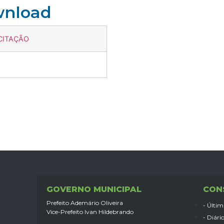
wnload
ICITAÇÃO
GOVERNO MUNICIPAL
CON
Prefeito Ademário Oliveira
- Últim
Vice-Prefeito Ivan Hildebrando
- Diário