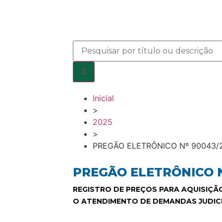
Inicial
>
2025
>
PREGÃO ELETRÔNICO Nº 90043/
PREGÃO ELETRÔNICO N
REGISTRO DE PREÇOS PARA AQUISIÇÃ
O ATENDIMENTO DE DEMANDAS JUDICI