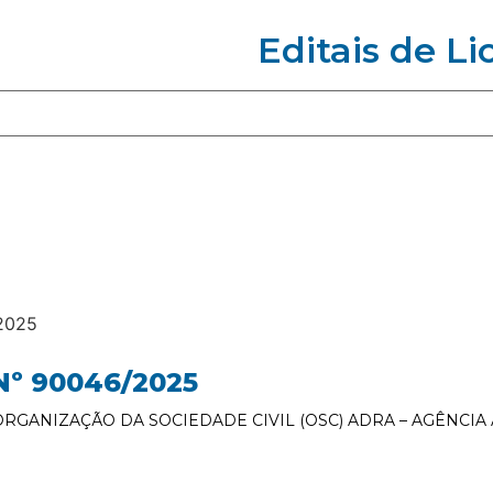
Editais de Li
2025
º 90046/2025
ORGANIZAÇÃO DA SOCIEDADE CIVIL (OSC) ADRA – AGÊNCI