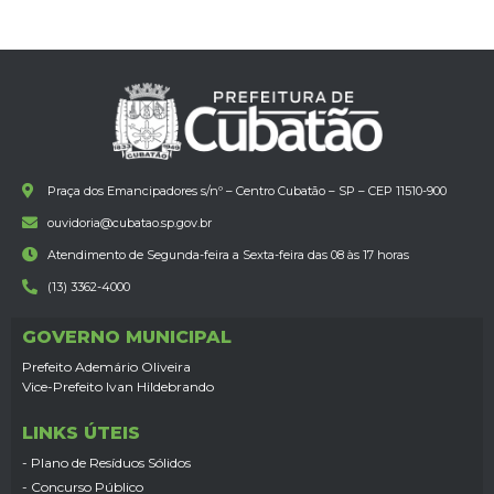
Praça dos Emancipadores s/nº – Centro Cubatão – SP – CEP 11510-900
ouvidoria@cubatao.sp.gov.br
Atendimento de Segunda-feira a Sexta-feira das 08 às 17 horas
(13) 3362-4000
GOVERNO MUNICIPAL
Prefeito Ademário Oliveira
Vice-Prefeito Ivan Hildebrando
LINKS ÚTEIS
- Plano de Resíduos Sólidos
- Concurso Público