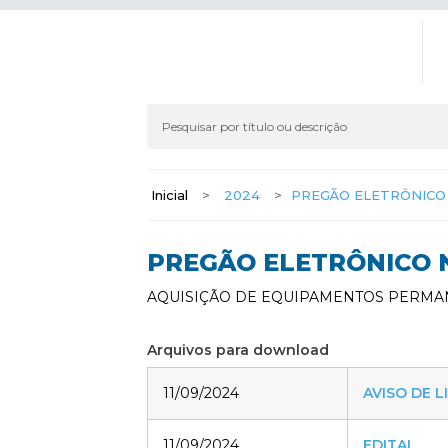
Inicial
>
2024
>
PREGÃO ELETRÔNICO 
PREGÃO ELETRÔNICO N
AQUISIÇÃO DE EQUIPAMENTOS PERMA
Arquivos para download
11/09/2024
AVISO DE L
11/09/2024
EDITAL