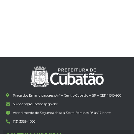
Praça dos Emancipadores s/nº – Centro Cubatão – SP – CEP 11510-900
ouvidoria@cubatao.sp.gov.br
Atendimento de Segunda-feira a Sexta-feira das 08 às 17 horas
(13) 3362-4000