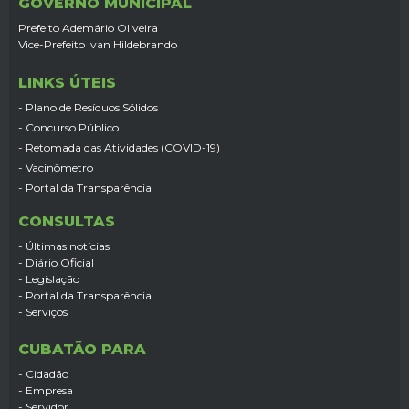
GOVERNO MUNICIPAL
Prefeito Ademário Oliveira
Vice-Prefeito Ivan Hildebrando
LINKS ÚTEIS
- Plano de Resíduos Sólidos
- Concurso Público
- Retomada das Atividades (COVID-19)
- Vacinômetro
- Portal da Transparência
CONSULTAS
- Últimas notícias
- Diário Oficial
- Legislação
- Portal da Transparência
- Serviços
CUBATÃO PARA
- Cidadão
- Empresa
- Servidor