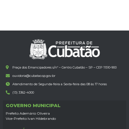
Praça dos Emancipadores s/nº – Centro Cubatão – SP – CEP 11510-900
ouvidoria@cubatao.sp.gov.br
Atendimento de Segunda-feira a Sexta-feira das 08 às 17 horas
(13) 3362-4000
GOVERNO MUNICIPAL
Prefeito Ademário Oliveira
Vice-Prefeito Ivan Hildebrando