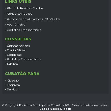
LINKS ÚTEIS
- Plano de Resíduos Sólidos
- Concurso Público
- Retomada das Atividades (COVID-19)
- Vacinômetro
- Portal da Transparência
CONSULTAS
- Últimas notícias
- Diário Oficial
- Legislação
- Portal da Transparência
- Serviços
CUBATÃO PARA
- Cidadão
- Empresa
- Servidor
© Copyright Prefeitura Municipal de Cubatão - 2021. Todos os direitos reservados -
DSJ Soluções Digitais