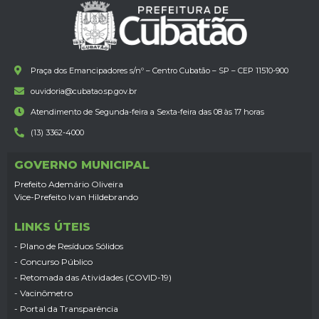
Praça dos Emancipadores s/nº – Centro Cubatão – SP – CEP 11510-900
ouvidoria@cubatao.sp.gov.br
Atendimento de Segunda-feira a Sexta-feira das 08 às 17 horas
(13) 3362-4000
GOVERNO MUNICIPAL
Prefeito Ademário Oliveira
Vice-Prefeito Ivan Hildebrando
LINKS ÚTEIS
- Plano de Resíduos Sólidos
- Concurso Público
- Retomada das Atividades (COVID-19)
- Vacinômetro
- Portal da Transparência