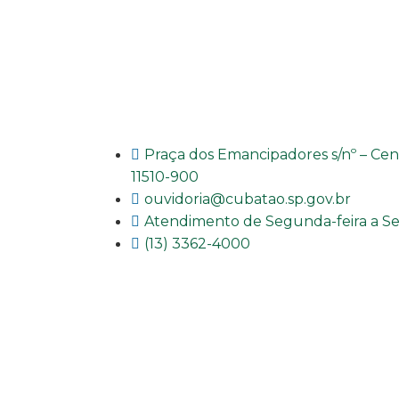
Praça dos Emancipadores s/nº – Cen
11510-900
ouvidoria@cubatao.sp.gov.br
Atendimento de Segunda-feira a Sext
(13) 3362-4000