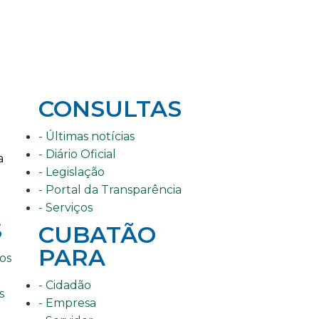
CONSULTAS
- Últimas notícias
- Diário Oficial
a
- Legislação
- Portal da Transparência
- Serviços
S
CUBATÃO
PARA
os
- Cidadão
s
- Empresa