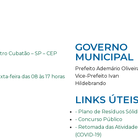
GOVERNO
tro Cubatão – SP – CEP
MUNICIPAL
Prefeito Ademário Oliveir
Vice-Prefeito Ivan
a-feira das 08 às 17 horas
Hildebrando
LINKS ÚTEI
- Plano de Resíduos Sólid
- Concurso Público
- Retomada das Atividade
(COVID-19)